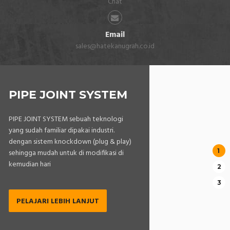
Chat
Email
sales@hatekanugrah.co.id
PIPE JOINT SYSTEM
PIPE JOINT SYSTEM sebuah teknologi
yang sudah familiar dipakai industri.
dengan sistem knockdown (plug & play)
sehingga mudah untuk di modifikasi di
kemudian hari
PELAJARI LEBIH LANJUT