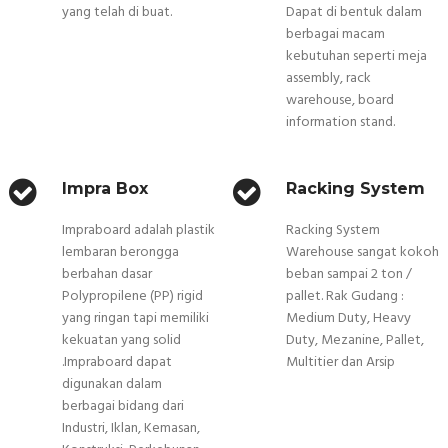
yang telah di buat.
Dapat di bentuk dalam
berbagai macam
kebutuhan seperti meja
assembly, rack
warehouse, board
information stand.
Impra Box
Racking System
Impraboard adalah plastik
Racking System
lembaran berongga
Warehouse sangat kokoh
berbahan dasar
beban sampai 2 ton /
Polypropilene (PP) rigid
pallet. Rak Gudang :
yang ringan tapi memiliki
Medium Duty, Heavy
kekuatan yang solid
Duty, Mezanine, Pallet,
.Impraboard dapat
Multitier dan Arsip
digunakan dalam
berbagai bidang dari
Industri, Iklan, Kemasan,