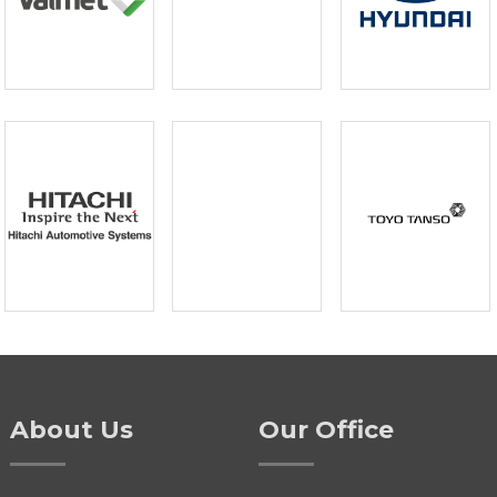
About Us
Our Office