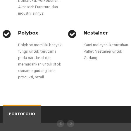
Konstruksi, Perkebunan,
Aksesoris Furniture dan
industri lainnya.
Polybox
Nestainer
Polybox memiliki banyak
Kami melayani kebutuhan
fungsi untuk terutama
Pallet Nestainer untuk
pada part kecil dan
Gudang
memudahkan untuk stok
opname gudang, line
produksi, retail.
PORTOFOLIO