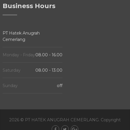
Business Hours
PT Hatek Anugrah
Cemerlang
Monday - Friday
08.00 - 16.00
Saturday
08.00 - 13.00
Sunday
off
2026 ©
PT HATEK ANUGRAH CEMERLANG
. Copyright