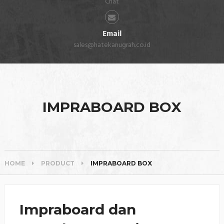
Chat
Email
sales@hatekanugrah.co.id
IMPRABOARD BOX
HOME
PRODUCT
IMPRABOARD BOX
Impraboard dan