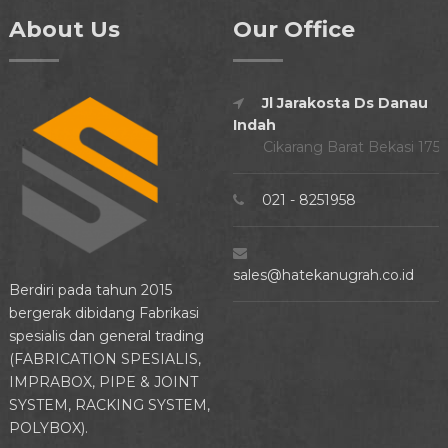
About Us
Our Office
Jl Jarakosta Ds Danau
Indah
Cikarang Barat Bekasi 175
021 - 8251958
sales@hatekanugrah.co.id
Berdiri pada tahun 2015
bergerak dibidang Fabrikasi
spesialis dan general trading
(FABRICATION SPESIALIS,
IMPRABOX, PIPE & JOINT
SYSTEM, RACKING SYSTEM,
POLYBOX).