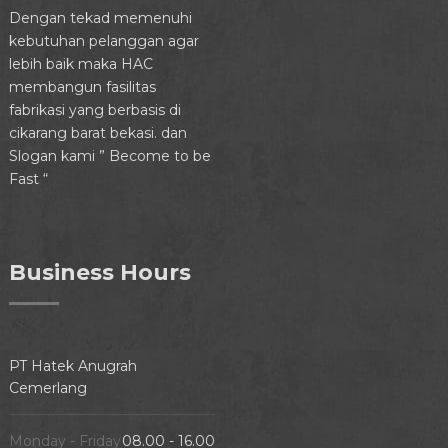
Dengan tekad memenuhi
kebutuhan pelanggan agar
lebih baik maka HAC
membangun fasilitas
fabrikasi yang berbasis di
cikarang barat bekasi. dan
Slogan kami ” Become to be
Fast “
Business Hours
PT Hatek Anugrah
Cemerlang
Monday - Friday
08.00 - 16.00