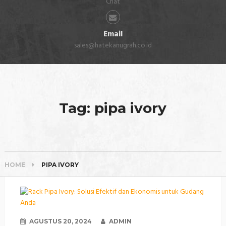
Chat
Email
sales@hatekanugrah.co.id
Tag:
pipa ivory
HOME
PIPA IVORY
AGUSTUS 20, 2024
ADMIN